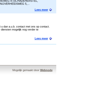
DUSTRIEWEG 8 (SCHADEHERSTEL,
NIJVERHEIDSWEG 5,...
Lees meer
u dan a.u.b. contact met ons op contact.
e diensten mogelijk nog verder te
Lees meer
Mogelijk gemaakt door
Webnode