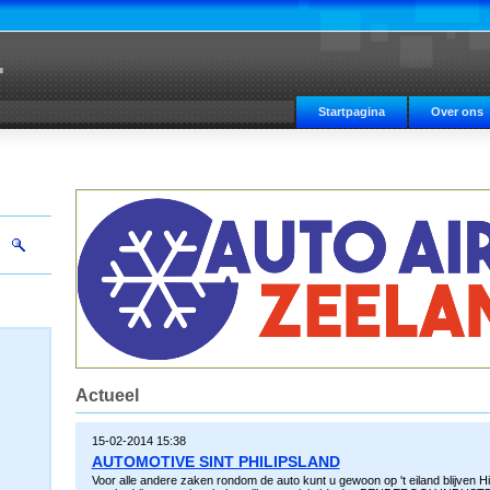
.
Startpagina
Over ons
Actueel
15-02-2014 15:38
AUTOMOTIVE SINT PHILIPSLAND
Voor alle andere zaken rondom de auto kunt u gewoon op 't eiland blijven H