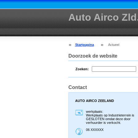
Auto Airco Zld
Startpagina
Actueel
Doorzoek de website
Zoeken:
Contact
AUTO AIRCO ZEELAND
werkplaats:
Werkplaats op Industrieterrein is
GESLOTEN omdat deze door
verhuurder is verkocht.
06 XXXXXX